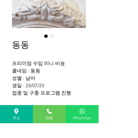
동동
프리미엄 수입 미니 비숑
콜네임 : 동동
성별 : 남아
생일 : 23/07/23
접종 및 구충 프로그램 진행
💛문의 010.9117.8022
💛편하신 날짜와 시간으로 방문 예
주소
전화
WhatsApp
약해주세요.
Golden Castle's Bichon frise