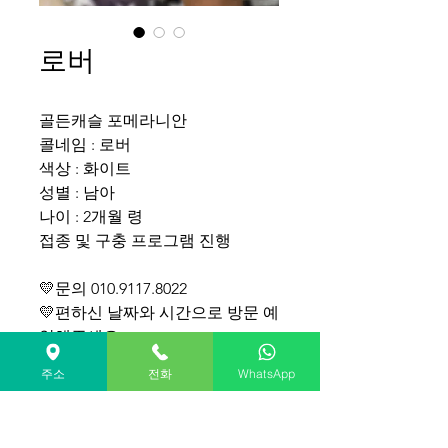
로버
골든캐슬 포메라니안
콜네임 : 로버
색상 : 화이트
성별 : 남아
나이 : 2개월 령
접종 및 구충 프로그램 진행
💛문의 010.9117.8022
💛편하신 날짜와 시간으로 방문 예
약해주세요.
주소
전화
WhatsApp
Golden Castle's pomeranian for
sale(South KOREA)