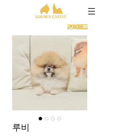
GOLDEN CASTLE KENNEL
루비