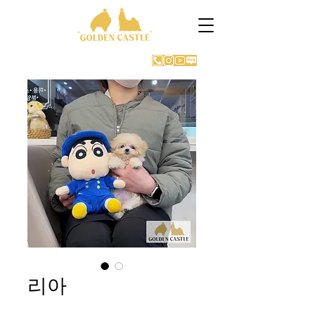
GOLDEN CASTLE KENNEL
리아