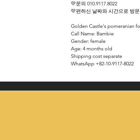
💛문의 010.9117.8022
💛편하신 날짜와 시간으로 방문
Golden Castle's pomeranian fo
Call Name: Bambie
Gender: female
Age: 4 months old
Shipping cost separate
WhatsApp +82-10-9117-8022