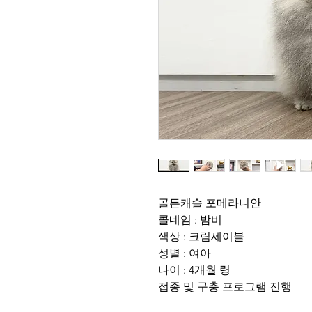
골든캐슬 포메라니안
콜네임 : 밤비
색상 : 크림세이블
성별 : 여아
나이 : 4개월 령
접종 및 구충 프로그램 진행