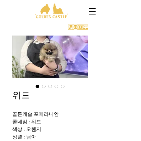
GOLDEN CASTLE KENNEL
위드
골든캐슬 포메라니안
콜네임 : 위드
색상 : 오렌지
성별 : 남아