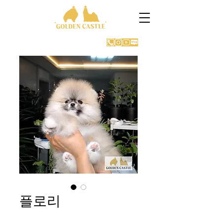
GOLDEN CASTLE KENNEL
플로리