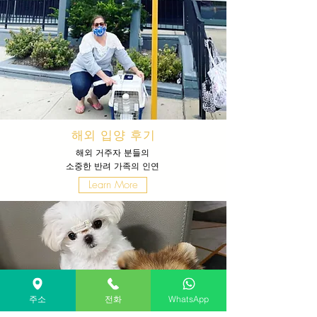
해외 입양 후기
해외 거주자 분들의
​소중한 반려 가족의 인연
Learn More
주소
전화
WhatsApp