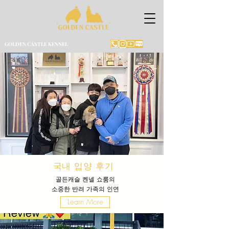
GOLDEN CASTLE KENNEL
국내 입양 후기
골든캐슬 켄넬 쇼룸의
소중한 반려 가족의
인연
Learn More